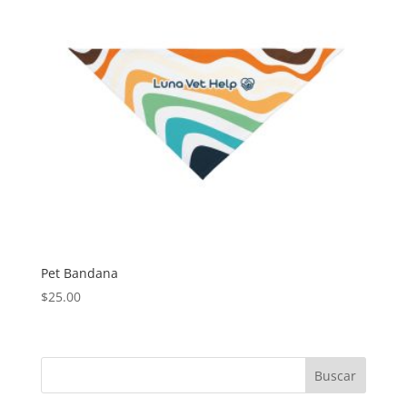
Pet Bandana
$
25.00
Buscar