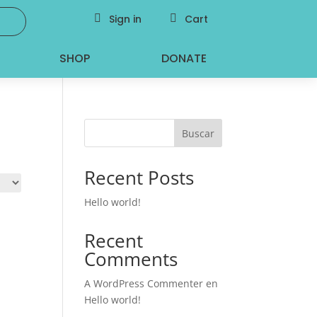

Sign in

Cart
SHOP
DONATE
Buscar
Recent Posts
Hello world!
Recent
Comments
A WordPress Commenter
en
Hello world!