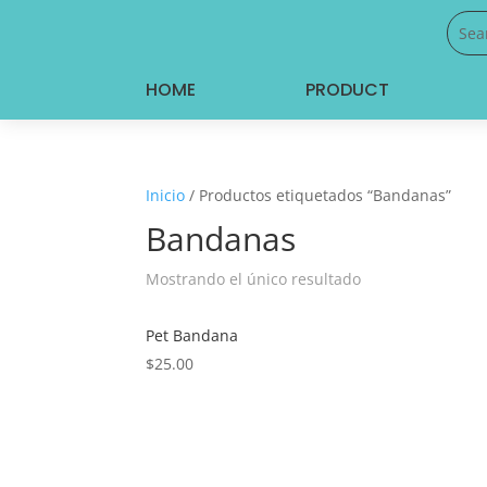
HOME
PRODUCT
Inicio
/ Productos etiquetados “Bandanas”
Bandanas
Mostrando el único resultado
Pet Bandana
$
25.00